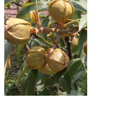
上一个：
山核桃基地
ꄴ
下一个：
山核桃基地
ꄲ